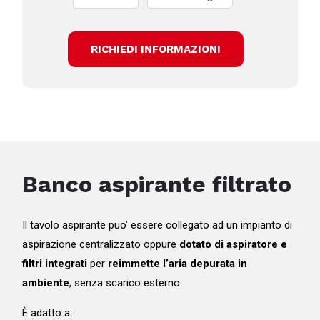
RICHIEDI INFORMAZIONI
Banco aspirante filtrato
Il tavolo aspirante puo’ essere collegato ad un impianto di
aspirazione centralizzato oppure
dotato di aspiratore e
filtri integrati
per
reimmette l’aria depurata in
ambiente
, senza scarico esterno.
È adatto a: