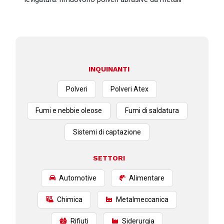
INQUINANTI
Polveri
Polveri Atex
Fumi e nebbie oleose
Fumi di saldatura
Sistemi di captazione
SETTORI
Automotive
Alimentare
Chimica
Metalmeccanica
Rifiuti
Siderurgia