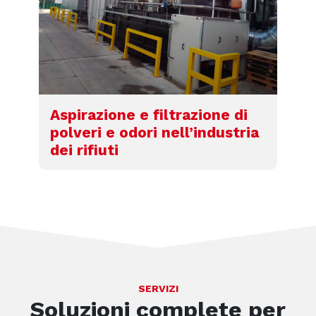
Aspirazione e filtrazione di
polveri e odori nell’industria
dei rifiuti
SERVIZI
Soluzioni complete per