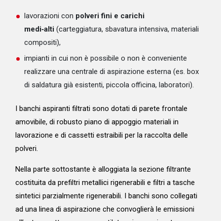
lavorazioni con
polveri fini e carichi
medi‑alti
(carteggiatura, sbavatura intensiva, materiali
compositi),
impianti in cui non è possibile o non è conveniente
realizzare una centrale di aspirazione esterna (es. box
di saldatura già esistenti, piccola officina, laboratori).
I banchi aspiranti filtrati sono dotati di parete frontale
amovibile, di robusto piano di appoggio materiali in
lavorazione e di cassetti estraibili per la raccolta delle
polveri.
Nella parte sottostante è alloggiata la sezione filtrante
costituita da prefiltri metallici rigenerabili e filtri a tasche
sintetici parzialmente rigenerabili. I banchi sono collegati
ad una linea di aspirazione che convoglierà le emissioni