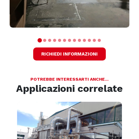
RICHIEDI INFORMAZIONI
POTREBBE INTERESSARTI ANCHE...
Applicazioni correlate