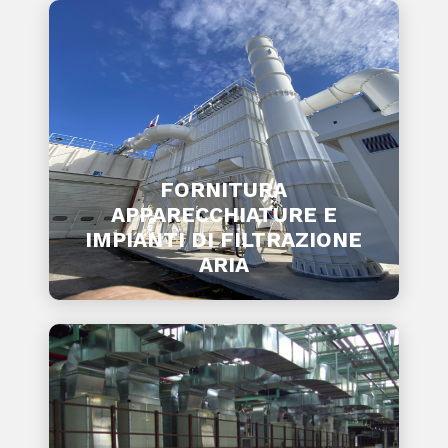
FORNITURA
APPARECCHIATURE E
IMPIANTI DI FILTRAZIONE
ARIA