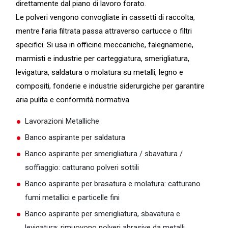
direttamente dal piano di lavoro forato.
Le polveri vengono convogliate in cassetti di raccolta,
mentre l’aria filtrata passa attraverso cartucce o filtri
specifici. Si usa in officine meccaniche, falegnamerie,
marmisti e industrie per carteggiatura, smerigliatura,
levigatura, saldatura o molatura su metalli, legno e
compositi, fonderie e industrie siderurgiche per garantire
aria pulita e conformità normativa
Lavorazioni Metalliche
Banco aspirante per saldatura
Banco aspirante per smerigliatura / sbavatura /
soffiaggio: catturano polveri sottili
Banco aspirante per brasatura e molatura: catturano
fumi metallici e particelle fini
Banco aspirante per smerigliatura, sbavatura e
levigatura: rimuovono polveri abrasive da metalli