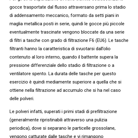
gocce trasportate dal flusso attraversano prima lo stadio
di addensamento meccanico, formato da setti piani in
maglia metallica posti in serie, quindi le gocce più piccole
eventualmente trascinate vengono bloccate da una serie
di filtri a tasche con grado di filtrazione F6 (EU6). Le tasche
filtranti hanno la caratteristica di svuotarsi dall’olio
contenuto al loro interno, quando il battente supera la
pressione differenziale dello stadio di filtrazione o a
ventilatore spento. La durata delle tasche per questo
esercizio è quindi mediamente superiore a quella che si
ottiene nella filtrazione ad accumulo che si ha nel caso
delle polveri.
Le polveri infatti, superati i primi stadi di prefiltrazione
(generalmente ripristinabili attraverso una pulizia
periodica), dove si separano le particelle grossolane,
vengono catturate dalle tasche e vi rimangono