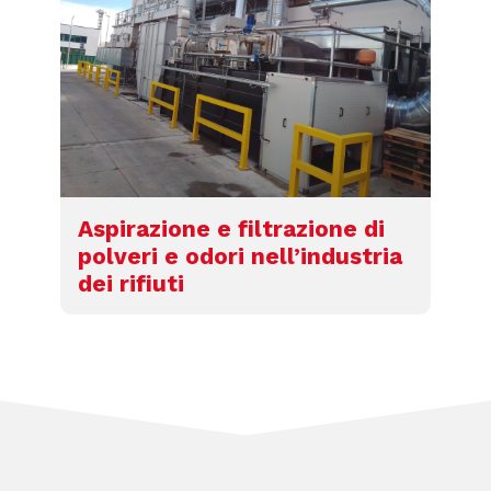
Aspirazione e filtrazione di
polveri e odori nell’industria
dei rifiuti