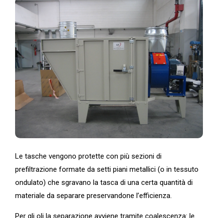
Le tasche vengono protette con più sezioni di
prefiltrazione formate da setti piani metallici (o in tessuto
ondulato) che sgravano la tasca di una certa quantità di
materiale da separare preservandone l’efficienza.
Per gli oli la separazione avviene tramite coalescenza: le