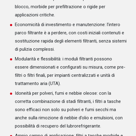
blocco, morbide per prefiltrazione o rigide per
applicazioni critiche.​
Economicità di investimento e manutenzione: l’intero
parco filtrante è a perdere, con costi iniziali contenuti e
sostituzione rapida degli elementi filtranti, senza sistemi
di pulizia complessi.
Modularità e flessibilità: i moduli filtranti possono
essere dimensionati e configurati su misura, come pre-
filtri o filtri finali, per impianti centralizzati e unità di
trattamento aria (UTA).
Idoneità per polveri, fumi e nebbie oleose: con la
corretta combinazione di stadi filtranti, i filtri a tasche
sono efficaci non solo su polveri e fumi secchi ma
anche sulla rimozione di nebbie d’olio e emulsioni, con
possibilità di recupero del lubrorefrigerante.
Ampio campo di applicazione: filtri a tasche morbide e