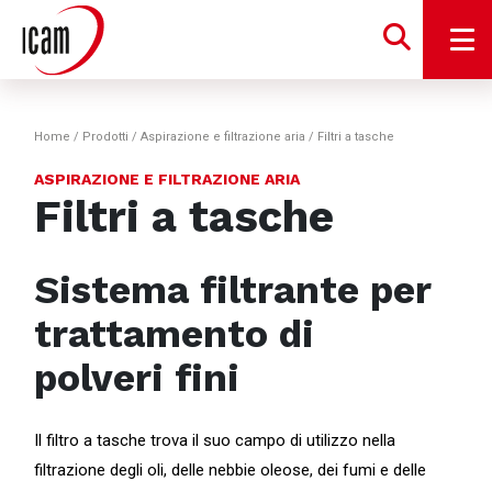
Home
/
Prodotti
/
Aspirazione e filtrazione aria
/
Filtri a tasche
ASPIRAZIONE E FILTRAZIONE ARIA
Filtri a tasche
Sistema filtrante per
trattamento di
polveri fini
Il filtro a tasche trova il suo campo di utilizzo nella
filtrazione degli oli, delle nebbie oleose, dei fumi e delle