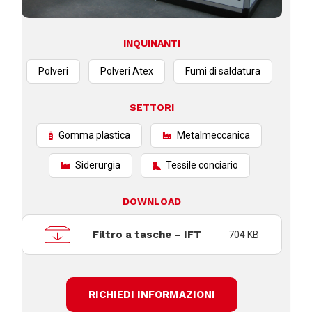
INQUINANTI
Polveri
Polveri Atex
Fumi di saldatura
SETTORI
Gomma plastica
Metalmeccanica
Siderurgia
Tessile conciario
DOWNLOAD
Filtro a tasche – IFT
704 KB
RICHIEDI INFORMAZIONI