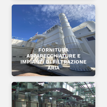
FORNITURA
APPARECCHIATURE E
IMPIANTI DI FILTRAZIONE
ARIA