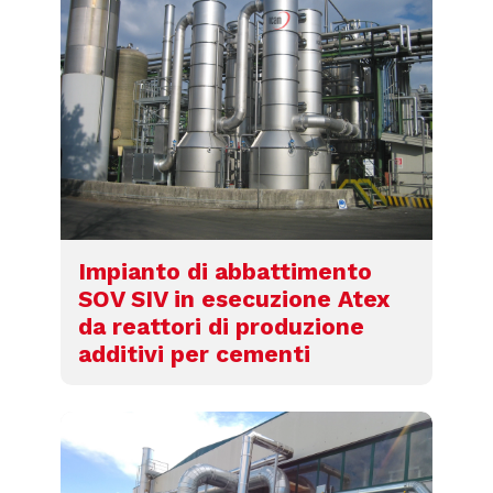
Impianto di abbattimento
SOV SIV in esecuzione Atex
da reattori di produzione
additivi per cementi