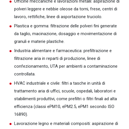
Officine meccaniche e lavorazioni metalli: aspirazione di
polveri leggere e nebbie oleose da torni, frese, centri di
lavoro, rettifiche, linee di asportazione truciolo.
Plastica e gomma: filtrazione delle polveri fini generate
da taglio, macinazione, dosaggio e movimentazione di
granuli e materie plastiche.
Industria alimentare e farmaceutica: prefiltrazione e
filtrazione aria in reparti di produzione, linee di
confezionamento, UTA per ambienti a contaminazione
controllata.
HVAC industriale e civile: filtri a tasche in unità di
trattamento aria di uffici, scuole, ospedali, laboratori e
stabilimenti produttivi, come prefiltri o filtri finali ad alta
efficienza (classi ePM10, ePM2.5, ePM1 secondo ISO
16890).
Lavorazione legno e materiali compositi: aspirazione di